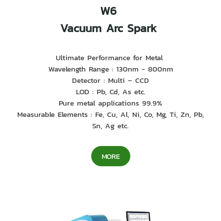
W6
Vacuum Arc Spark
Ultimate Performance for Metal
Wavelength Range : 130nm - 800nm
Detector : Multi – CCD
LOD : Pb, Cd, As etc.
Pure metal applications 99.9%
Measurable Elements : Fe, Cu, Al, Ni, Co, Mg, Ti, Zn, Pb,
Sn, Ag etc.
MORE