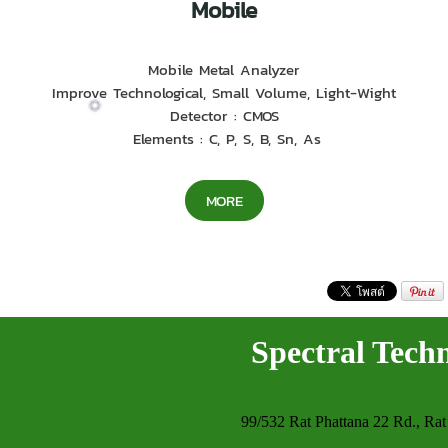
Mobile
Mobile Metal Analyzer
Improve Technological, Small Volume, Light-Wight
Detector : CMOS
Elements : C, P, S, B, Sn, As
MORE
Spectral Tech
99/532 Rat Phattana 22 Rd., Rat