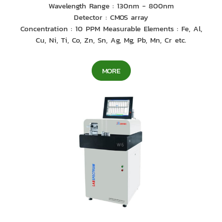
Wavelength Range : 130nm - 800nm
Detector : CMOS array
Concentration : 10 PPM Measurable Elements : Fe, Al,
Cu, Ni, Ti, Co, Zn, Sn, Ag, Mg, Pb, Mn, Cr etc.
MORE