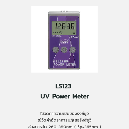
LS123
UV Power Meter
ใช้วัดค่าความเข้มของรังสียูวี
ใช้วัดค่าอัตราการปฏิเสธรังสียูวี
ช่วงการวัด 260-380nm ( λp=365nm )