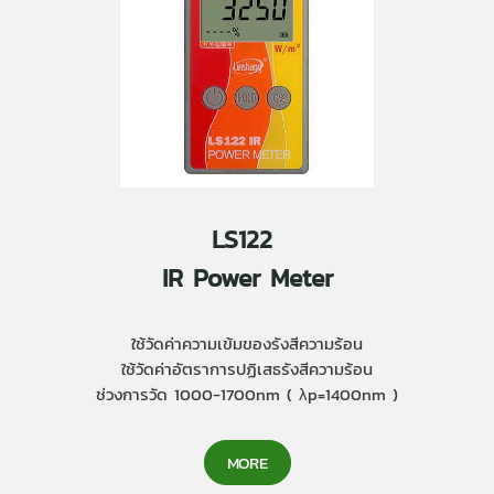
LS122
IR Power Meter
ใช้วัดค่าความเข้มของรังสีความร้อน
ใช้วัดค่าอัตราการปฏิเสธรังสีความร้อน
ช่วงการวัด 1000-1700nm ( λp=1400nm )
MORE