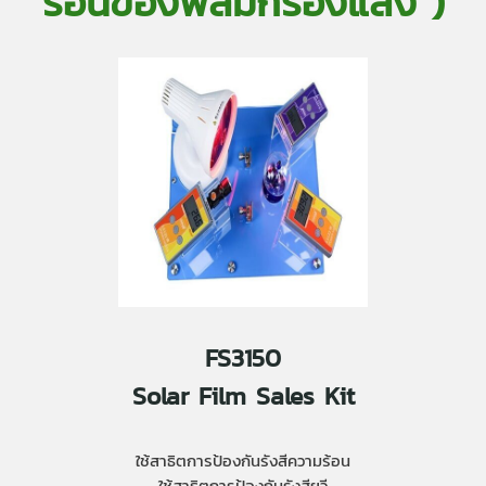
ร้อนของฟิล์มกรองแสง )
FS3150
Solar Film Sales Kit
ใช้สาธิตการป้องกันรังสีความร้อน
ใช้สาธิตการป้องกันรังสียูวี