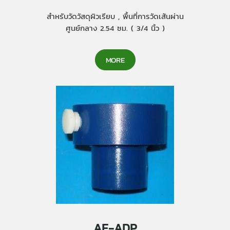
สำหรับวัดวัสดุผิวเรียบ , พื้นที่การวัดเส้นผ่าน
ศูนย์กลาง 2.54 ซม. ( 3/4 นิ้ว )
MORE
AE-ADP